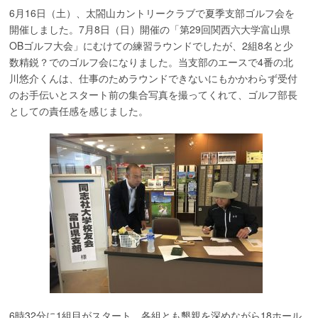
6月16日（土）、太閤山カントリークラブで夏季支部ゴルフ会を
開催しました。7月8日（日）開催の「第29回関西六大学富山県
OBゴルフ大会」にむけての練習ラウンドでしたが、2組8名と少
数精鋭？でのゴルフ会になりました。当支部のエースで4番の北
川悠介くんは、仕事のためラウンドできないにもかかわらず受付
のお手伝いとスタート前の集合写真を撮ってくれて、ゴルフ部長
としての責任感を感じました。
6時32分に1組目がスタート。各組とも懇親を深めながら18ホール