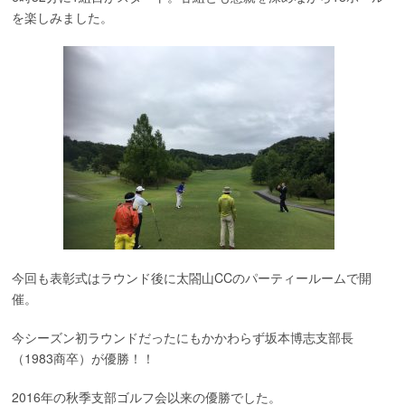
を楽しみました。
今回も表彰式はラウンド後に太閤山CCのパーティールームで開
催。
今シーズン初ラウンドだったにもかかわらず坂本博志支部長
（1983商卒）が優勝！！
2016年の秋季支部ゴルフ会以来の優勝でした。