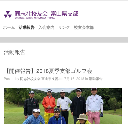
ホーム
活動報告
入会案内
リンク
校友会本部
活動報告
【開催報告】2018夏季支部ゴルフ会
Posted by
同志社校友会 富山県支部
on 7月 16, 2018 in
活動報告