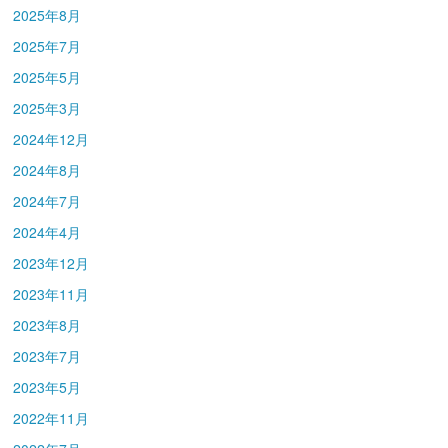
2025年8月
2025年7月
2025年5月
2025年3月
2024年12月
2024年8月
2024年7月
2024年4月
2023年12月
2023年11月
2023年8月
2023年7月
2023年5月
2022年11月