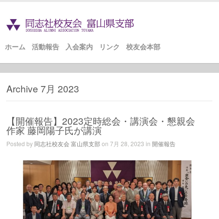
ホーム
活動報告
入会案内
リンク
校友会本部
Archive 7月 2023
【開催報告】2023定時総会・講演会・懇親会
作家 藤岡陽子氏が講演
Posted by
同志社校友会 富山県支部
on 7月 28, 2023 in
開催報告