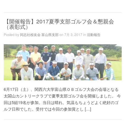
【開催報告】2017夏季支部ゴルフ会＆懇親会
（表彰式）
Posted by
同志社校友会 富山県支部
on 7月 3, 2017 in
活動報告
6月17日（土）、関西六大学富山県ＯＢゴルフ大会の会場となる
太閤山カントリークラブで夏季支部ゴルフ会を開催しました。 今
回は5組19名が参加。当日は晴れ、気温もちょうどよく絶好のゴ
ルフ日和でした。受付では今回の参加賞とし […]