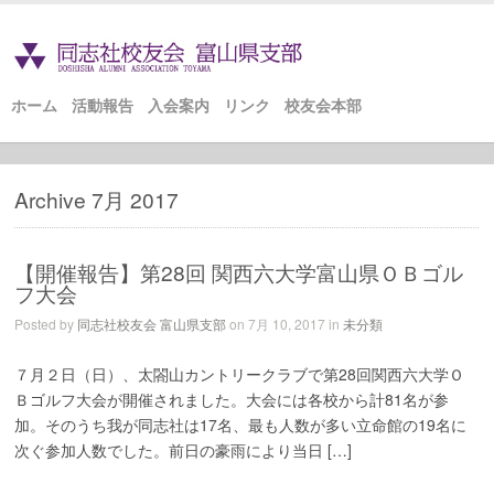
ホーム
活動報告
入会案内
リンク
校友会本部
Archive 7月 2017
【開催報告】第28回 関西六大学富山県ＯＢゴル
フ大会
Posted by
同志社校友会 富山県支部
on 7月 10, 2017 in
未分類
７月２日（日）、太閤山カントリークラブで第28回関西六大学Ｏ
Ｂゴルフ大会が開催されました。大会には各校から計81名が参
加。そのうち我が同志社は17名、最も人数が多い立命館の19名に
次ぐ参加人数でした。前日の豪雨により当日 […]